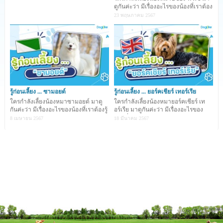
ดูกันค่ะว่า มีเรื่องอะไรของน้องที่เราต้อง
สวัสดีครับเพื่อน ๆ ชาว
Dogi
l
ike
ทุกคน ถ้าจะให้พูดถึง
รู้บ้าง
23 พฤษภาคม 2567
ความน่ารักของน้องหมาที่ทำให้หลาย ๆ คนต่างก็ตกหลุมรัก
กันนั้น ก็คงมีหลายเหตุผลที่ทำให้เรานั้นรักน้อง ซึ่งเชื่อว่าคงมี
ใครหลายคนที่ตกหลุมรักน้องหมาจากรูปร่างของน้อง แล้ว
ยิ่งถ้าเป็นน้องหมาขาสั้นนั้นจะดูน่ารักน่าเอ็นดูเพิ่มขึ้นมาทันที
ด้วยความที่ขาน้องสั้นเวลาที่ทำกิจกรรมต่าง ๆ เช่น วิ่งหรือ
รู้ก่อนเลี้ยง ... ซามอยด์
รู้ก่อนเลี้ยง ... ยอร์คเชียร์ เทอร์เรีย
กระโดด อาจจะดูทุลักทุเลไปบ้าง เลยทำให้น้องหมาขาสั้นนั้น
ใครกำลังเลี้ยงน้องหมาซามอยด์ มาดู
ใครกำลังเลี้ยงน้องหมายอร์คเชียร์ เท
กันค่ะว่า มีเรื่องอะไรของน้องที่เราต้องรู้
อร์เรีย มาดูกันค่ะว่า มีเรื่องอะไรของ
สร้างรอยยิ้มและเรียกเสียงหัวเราะให้กับเจ้าของอยู่ตลอด วัน
บ้าง ...
น้องที่เราต้อ
8 เมษายน 2567
18 มีนาคม 2567
นี้เราเลยจะมาจัดอันนั้น 5 สายพันธุ์น้องหมาขาสั้น ให้เพื่อน
ๆ ได้รู้จักกันครับ จะมีสายพันธุ์ไหนกันบ้างนั้น ไปดูกันเลย
ครับ