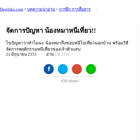
Dogilike.com
>
บทความน่าอ่าน
>
การฝึก การสื่อสาร
จัดการปัญหา น้องหมาหนีเที่ยว!!
ไขปัญหาว่าทำไมนะ น้องหมาถึงชอบหนีไปเที่ยวนอกบ้าน พร้อมวิธี
จัดการพฤติกรรมหนีเที่ยวของเจ้าตัวแสบ
21 มิถุนายน 2555 · ·
อ่าน
(78,271)
456
shares