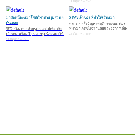
14 มิถุนายน 2564
สำหรับแนวทางการแก้ไขปัญหาโรคเหงาในน้องหมานั้นก็มีหลายวิธีค่ะ
เราจะต้องค่อยๆ ทำเป็นขั้นตอนไป โดยเริ่มจาก
มาสอนน้องหมาโพสต์ท่าถ่ายรูปสวย ๆ
5 นิสัยเจ้าของ ที่ทำให้เสียหมา!
กันเถอะ
หลาย ๆ ครั้งปัญหาพฤติกรรมของน้อง
หมามักเกิดขึ้นจากนิสัยและวิธีการเลี้ยง
วิธีฝึกน้องหมาถ่ายรูปเวลาไปเที่ยวกับ
ของเจ้าของ การท
เจ้าของ พร้อม Tips ถ่ายรูปน้องหมาให้
1. ลดอาการดีใจสุดเหวี่ยงของน้องหมา เวลาที่เราออกจากบ้านหรือกลับ
23 ธันวาคม 2564
ออกมาน่ารัก
บ้าน โดยก่อนออกจากบ้านให้ทำเป็นไม่เห็นน้องหมาสัก 5 นาที ให้เราทำ
14 มิถุนายน 2564
โน่นทำนี่ไป และพอจะออกจาบ้านให้พูดแค่ว่า "บ๊ายบาย ไปแล้วนะ" แล้วก็
ออกจากบ้านไปเลย วิธีนี้จะทำให้น้องหมารู้สึกว่าเจ้าของไม่ได้ไปไหน อยู่
แค่ในบริเวณบ้าน
เราไม่ควรกล่าวคำสั่งเสียกับน้องหมาเช่น ดูแลบ้านให้ดีนะ อย่ากัด
ทำลายของ ฯลฯ เพราะจะไปกระตุ้นให้เกิดความตื่นตัวก่อนที่เราจะออกจาก
บ้าน เพราะจะทำให้น้องหมารู้สึกว่าถูกทิ้งตามลำพัง
เวลาที่เรากลับมาบ้านก็เช่นเดียวกัน ให้ทำเป็นไม่เห็นน้องหมาสัก 5 นาที
ขณะเดียวกันก็วางข้าวของของเราตามปกติ อย่าพูดกับน้องหมาจนกว่าเขา
จะสงบ
2. ในกรณีที่เจ้าของออกไปข้างนอกไม่นานนัก การจำกัดพื้นที่โดยการ
ให้น้องหมาอยู่ในห้อง หรือยู่ในกรงก็จะลดปัญหาเรื่องการทำลายข้าวของ
และการหนีออกจากบ้านได้
3. ของเล่นก็เป็นสิ่งที่จะช่วยดึงน้องหมาออกจากภาวะเหงาได้ ควรให้