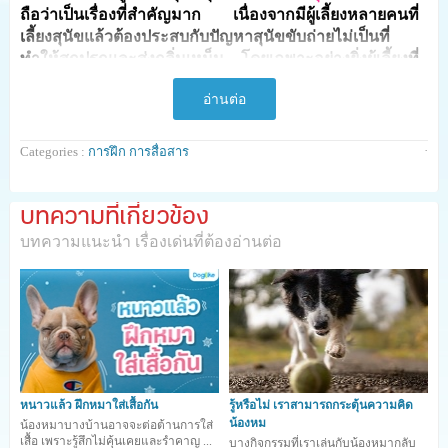
ถือว่าเป็นเรื่องที่สำคัญมาก เนื่องจากมีผู้เลี้ยงหลายคนที่
เลี้ยงสุนัขแล้วต้องประสบกับปัญหาสุนัขขับถ่ายไม่เป็นที่
ทำให้สกปรกและส่งกลิ่นเหม็น โดยเฉพาะอย่างยิ่งผู้เลี้ยงที่
เลี้ยงสุนัขไว้ในบ้าน ปัญหานี้ถือว่าเป็นปัญหาที่สร้างความ
อ่านต่อ
หงุดหงิดให้ไม่น้อยเลยทีเดียว
·
Categories :
การฝึก การสื่อสาร
บทความที่เกี่ยวข้อง
บทความแนะนำ เรื่องเด่นที่ต้องอ่านต่อ
หนาวแล้ว ฝึกหมาใส่เสื้อกัน
รู้หรือไม่ เราสามารถกระตุ้นความคิด
น้องหม
น้องหมาบางบ้านอาจจะต่อต้านการใส่
เสื้อ เพราะรู้สึกไม่คุ้นเคยและรำคาญ ...
บางกิจกรรมที่เราเล่นกับน้องหมากลับ