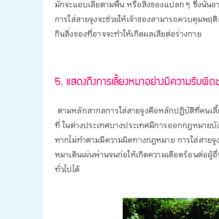
มักจะแอบเลียตามพื้น หรือสิ่งของแปลก ๆ ซึ่งนั่นอ
การใส่สายจูงจะช่วยให้เจ้าของสามารถควบคุมพฤติ
กินสิ่งของที่อาจจะทำให้เกิดผลเสียต่อร่างกาย
5. แสดงถึงการเลี้ยงหมาอย่างมีความรับผิ
ตามหลักสากลการใส่สายจูงคือหลักปฏิบัติที่คนเลี
ที่ ในต่างประเทศบางประเทศมีการออกกฎหมายบังคับใ
หากไม่ทำตามมีความผิดทางกฎหมาย การใส่สายจูงน
หมาเดินเผ่นพ่านจนก่อให้เกิดความเดือดร้อนต่อผู้อื่
ทั่วไปได้