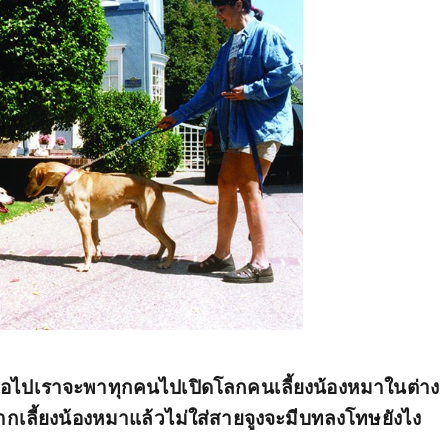
ต่อไปเราจะพาทุกคนไปเปิดโลกคนเลี้ยงน้องหมาในต่าง
ากเลี้ยงน้องหมาแล้วไม่ใส่สายจูงจะมีบทลงโทษยังไง