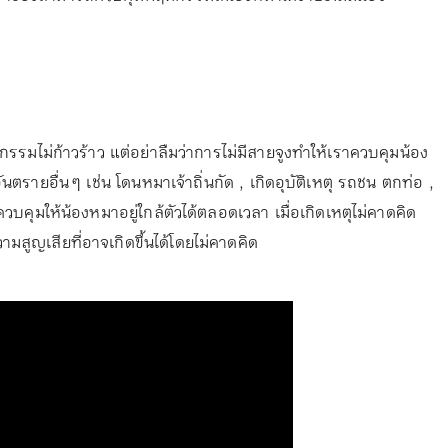
รรมไม่ก้าวร้าว แต่อย่าลืมว่าการไม่มีสายจูงทำให้เราควบคุมน้อง
นตรายอื่น ๆ เช่น โดนหมาเจ้าถิ่นกัด , เกิดอุบัติเหตุ รถชน ตกท่อ ,
วบคุมให้น้องหมาอยู่ใกล้ตัวได้ตลอดเวลา เมื่อเกิดเหตุไม่คาดคิด
สูญเสียที่อาจเกิดขึ้นได้โดยไม่คาดคิด