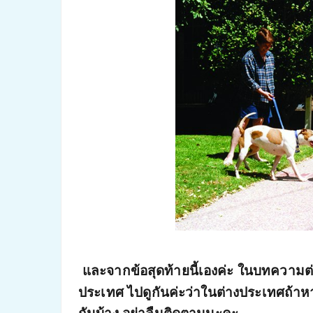
และจากข้อสุดท้ายนี้เองค่ะ ในบทความ
ประเทศ ไปดูกันค่ะว่าในต่างประเทศถ้าห