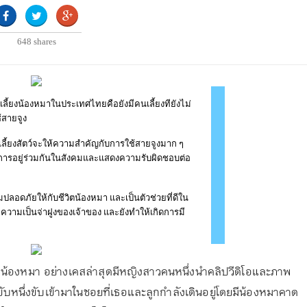
648
shares
ลี้ยงน้องหมาในประเทศไทยคือยังมีคนเลี้ยงทียังไม่
สายจูง
ลี้ยงสัตว์จะให้ความสำคัญกับการใช้สายจูงมาก ๆ
การอยู่ร่วมกันในสังคมและแสดงความรับผิดชอบต่อ
ลอดภัยให้กับชีวิตน้องหมา และเป็นตัวช่วยที่ดีใน
กความเป็นจ่าฝูงของเจ้าของ และยังทำให้เกิดการมี
รถทับน้องหมา อย่างเคสล่าสุดมีหญิงสาวคนหนึ่งนำคลิปวีดิโอและภาพ
ถขับหนึ่งขับเข้ามาในซอยที่เธอและลูกกำลังเดินอยู่โดยมีน้องหมาคาด