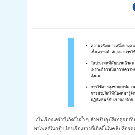
ความจริงอย่างหนึ่งของคนเ
เห็นความสำคัญของการใช้
ในประเทศที่พัฒนาแล้วคนเ
เพราะถือว่าเป็นการเคารพ
สังคม
การใช้สายจูงช่วยเซฟความป
การช่วยฝึกให้น้องหมารู้จั
ปฏิสัมพันธ์กับเจ้าของด้วย
เป็นเรื่องเศร้าที่เกิดขึ้นซ้ำ ๆ สำหรับอุบัติเหตุ
พาโพสต์ในกรุ๊ป โดยเรื่องราวที่เกิดขึ้นในคลิปคือร