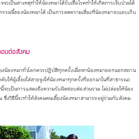
าจจะเป็นสาเหตุทำให้น้องหมาได้รับเชื้อโรคทำให้เกิดการเจ็บป่วยได้
กรรมนี้ของน้องหมาได้ เป็นการลดความเสี่ยงที่น้องหมาจะแอบเก็บ
ดชอบต่อสังคม
้ยงน้องหมาทั่วโลกควรปฏิบัติทุกครั้งเมื่อพาน้องหมาออกนอกสถาน
ห้ผู้เลี้ยงใส่สายจูงให้น้องหมาทุกครั้งที่ออกมาในที่สาธารณะ
ี้จะเป็นการแสดงถึงความรับผิดชอบต่อส่วนรวม ไม่ปล่อยให้น้อง
น ซึ่งวิธีนี้จะทำให้สังคมคนเลี้ยงน้องหมาสามารถอยู่ร่วมกับสังคม