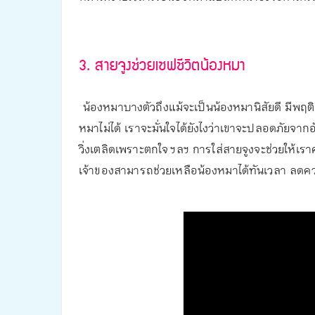
3. สายจูงช่วยเซฟชีวิตน้องหมา
น้องหมาบางตัวถึงแม้จะเป็นน้องหมานิสัยดี มีพฤติก
หมาไม่ได้ เราจะมั่นใจได้ยังไงว่าเขาจะปลอดภัยจากอั
วิ่งเตลิดเพราะตกใจ ฯลฯ การใส่สายจูงจะช่วยให้เราค
เจ้าของสามารถช่วยเหลือน้องหมาได้ทันเวลา ลดความ