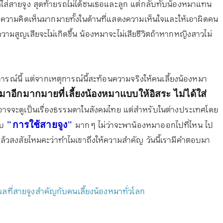
ได้ใส่สายจูง สุดท้ายรถไม่ได้ชนเธอและลูก แต่กลับทับน้องหมาแทน
แสดงความคิดเห็นมากมายทั้งในด้านที่แสดงความเห็นใจและให้เอาผิดคน
ความสูญเสียจะไม่เกิดขึ้น น้องหมาจะไม่เสียชีวิตถ้าหากหญิงสาวไม่
ารณ์นี้ แต่จากเหตุการณ์นี้สะท้อนความจริงให้คนเลี้ยงน้องหมา
หมาอีกมากมายที่เลี้ยงน้องหมาแบบให้อิสระ ไม่ได้ใส่
นี้อาจจะดูเป็นเรื่องธรรมดาในสังคมไทย แต่สำหรับในต่างประเทศโดย
ับ
มาก ๆ ไม่ว่าจะพาน้องหมาออกไปที่ไหน ไป
"การใช้สายจูง"
แล้วสงสัยไหมคะว่าทำไมเขาถึงให้ความสำคัญ วันนี้เรามีคำตอบมา