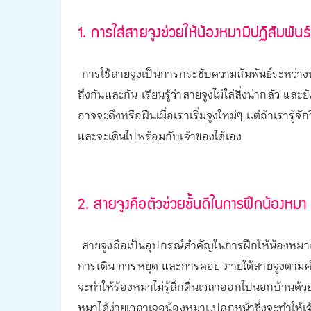
1. การใส่สายจูงช่วยให้น้องหมามีปฏิสัมพันธ์
การใช้สายจูงเป็นการกระชับความสัมพันธ์ระหว่างน้
ถึงกันและกัน เรียนรู้ว่าสายจูงไม่ใส่สิ่งน่ากลัว และ
อาจจะดึงหรือฝืนเมื่อเราเริ่มจูงใหม่ๆ แต่ถ้าเรารู
และจะเดินไปพร้อมกับเจ้าของได้เอง
2. สายจูงคือตัวช่วยชั้นดีในการฝึกน้องหมา
สายจูงถือเป็นอุปกรณ์สำคัญในการฝึกให้น้องหมาอ
การเดิน การหยุด และการคอย ภายใต้สายจูงตามคำส
จะทำให้ร้องหมาไม่รู้สึกตื่นเวลาออกไปนอกบ้านด้
หมาได้ง่ายเวลาเจอน้องหมาแปลกหน้าซึ่งจะทำให้เ