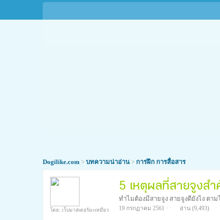
Dogilike.com
>
บทความน่าอ่าน
>
การฝึก การสื่อสาร
5 เหตุผลที่สายจูงสำ
ทำไมต้องมีสายจูง สายจูงดียังไง ตามไ
19 กรกฏาคม 2561 · ·
อ่าน
(9,493)
โดย: เว็บมาสเตอร์มะเหมี่ยว