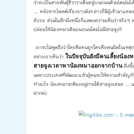
ว่าจะเป็นสายพันธุ์ชิวาวาเดินอยู่บนถนนด้วยโดยไม่
... หลังจากโพสต์เรื่องราวดังกล่าวก็มีผู้เข้ามา
ขับรถ ส่วนในอีกฝั่งหนึ่งก็แสดงความเห็นว่าจริง ๆ 
ปล่อยให้น้องหมาเดินบนถนนโดยไม่มีสายจูง!!
เราจะไม่พูดถึงว่าใครคือคนถูกใครคือคนผิดในเหตุก
อย่างเราเห็นว่า
ในปัจจุบันยังมีคนเลี้ยงน้อง
สิ่ง
สายจูงเวลาพาน้องหมาออกจากบ้าน
เฉพาะประเทศที่พัฒนาแล้วผู้คนจะให้ความสำคัญก
ทำอะไร น้องหมาจะต้องอยู่ภายใต้สายจูงเสมอ ... 
ฝากค่ะ