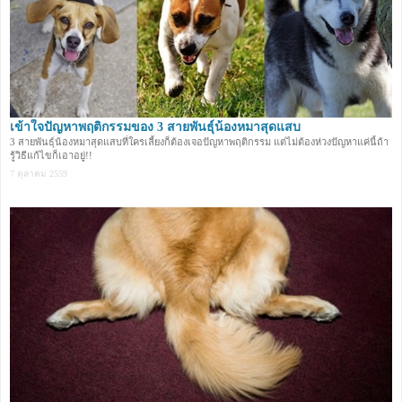
เข้าใจปัญหาพฤติกรรมของ 3 สายพันธุ์น้องหมาสุดแสบ
3 สายพันธุ์น้องหมาสุดแสบที่ใครเลี้ยงก็ต้องเจอปัญหาพฤติกรรม แต่ไม่ต้องห่วงปัญหาแค่นี้ถ้า
รู้วิธีแก้ไขก็เอาอยู่!!
7 ตุลาคม 2559