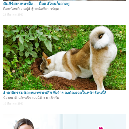
คัมภีร์สยบหมาดื้อ ... ดื้อแค่ไหนก็เอาอยู่
ดื้อแค่ไหนก็เอาอยู่ถ้ารู้เทคนิคจัดการปัญหา
23 มีนาคม 2560
4 พฤติกรรมน้องหมาพาเพลีย ที่เจ้าของต้องเจอในหน้าร้อนนี้!
น้องหมาบ้านใครเป็นแบบนี้บ้าง มาเช็กกัน
10 มีนาคม 2560