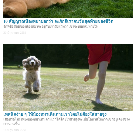
10 สัญญาณน้องหมาบอกว่า จะภักดีเราจนวันสุดท้ายของชีวิต
รักที่ซื่อสัตย์ของน้องหมาจะอยู่กับเราถึงแม้พวกเขาจะหมดลมหายใจ
30 มิถุนายน 2559
เทคนิคง่าย ๆ ให้น้องหมาเดินตามเราโดยไม่ต้องใส่สายจูง
เชื่อหรือไม่! เพียงน้องหมาเดินตามเราได้โดยไร้สายจูงจะเพิ่มโอกาสให้พวกเขาอยู่เคียงข้าง
เรานานขึ้น
16 มิถุนายน 2559