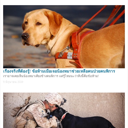
เรื่องจริงที่ต้องรู้! ข้อห้ามเมื่อเจอน้องหมาช่วยเหลือคนป่วยคนพิการ
เราอาจเคยเห็นน้องหมาเคียงข้างคนพิการ แต่รู้ไหมนะว่าสิ่งนี้คือข้อห้าม!
9 มิถุนายน 2559