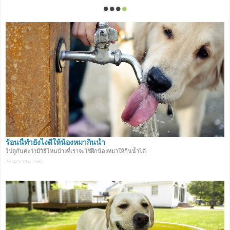
ร้อนนี้ทำยังไงดีให้น้องหมากินน้ำ
ไปดูกันค่ะว่ามีวิธีไหนบ้างที่เราจะใช้ฝึกน้องหมาให้กินน้ำได้
20 เมษายน 2560