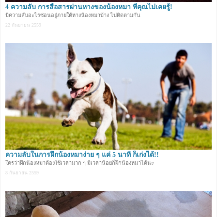
4 ความลับ การสื่อสารผ่านหางของน้องหมา ที่คุณไม่เคยรู้!
มีความลับอะไรซ่อนอยู่ภายใต้หางน้องหมาบ้าง ไปติดตามกัน
22 กันยายน 2559
ความลับในการฝึกน้องหมาง่าย ๆ แค่ 5 นาที ก็เก่งได้!!
ใครว่าฝึกน้องหมาต้องใช้เวลามาก ๆ มีเวลาน้อยก็ฝึกน้องหมาได้นะ
8 กันยายน 2559