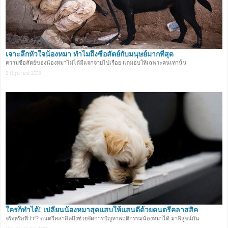
เจาะลึกหัวใจน้องหมา ทำไมถึงซื่อสัตย์กับมนุษย์มากที่สุด
ความซื่อสัตย์ของน้องหมาไม่ได้มีแจกจ่ายไปเรื่อย แต่มอบให้เฉพาะคนเท่านั้น
2 มิถุนายน 2559
ใครก็ทำได้! เปลี่ยนน้องหมาสุดแสบให้แสนดีด้วยดนตรีคลาสสิค
จริงหรือที่ว่า!? ดนตรีคลาสิคถึงช่วยจัดการปัญหาพฤติกรรมน้องหมาได้ มาพิสูจน์กัน