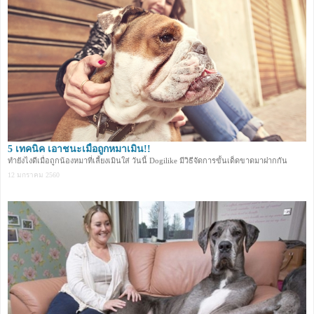
5 เทคนิค เอาชนะเมื่อถูกหมาเมิน!!
ทำยังไงดีเมื่อถูกน้องหมาที่เลี้ยงเมินใส่ วันนี้ Dogilike มีวิธีจัดการขั้นเด็ดขาดมาฝากกัน
12 มกราคม 2560