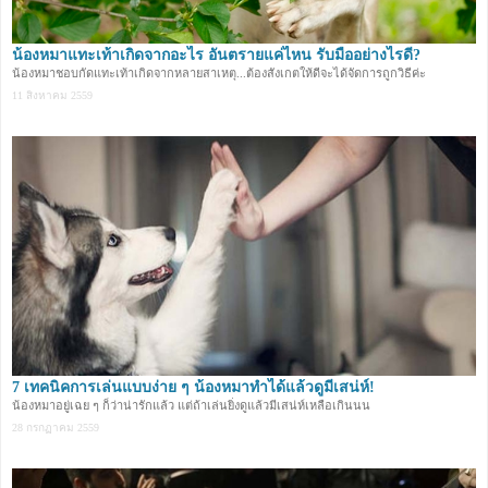
น้องหมาแทะเท้าเกิดจากอะไร อันตรายแค่ไหน รับมืออย่างไรดี?
น้องหมาชอบกัดแทะเท้าเกิดจากหลายสาเหตุ...ต้องสังเกตให้ดีจะได้จัดการถูกวิธีค่ะ
11 สิงหาคม 2559
7 เทคนิคการเล่นแบบง่าย ๆ น้องหมาทำได้แล้วดูมีเสน่ห์!
น้องหมาอยู่เฉย ๆ ก็ว่าน่ารักแล้ว แต่ถ้าเล่นยิ่งดูแล้วมีเสน่ห์เหลือเกินนน
28 กรกฏาคม 2559