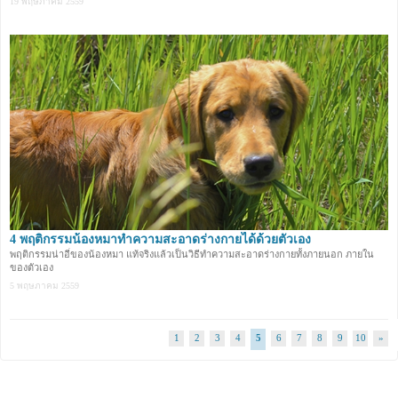
19 พฤษภาคม 2559
4 พฤติกรรมน้องหมาทำความสะอาดร่างกายได้ด้วยตัวเอง
พฤติกรรมน่าอี๋ของน้องหมา แท้จริงแล้วเป็นวิธีทำความสะอาดร่างกายทั้งภายนอก ภายใน
ของตัวเอง
5 พฤษภาคม 2559
1
2
3
4
5
6
7
8
9
10
»