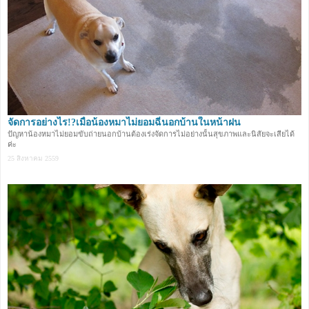
จัดการอย่างไร!?เมื่อน้องหมาไม่ยอมฉี่นอกบ้านในหน้าฝน
ปัญหาน้องหมาไม่ยอมขับถ่ายนอกบ้านต้องเร่งจัดการไม่อย่างนั้นสุขภาพและนิสัยจะเสียได้
ค่ะ
25 สิงหาคม 2559