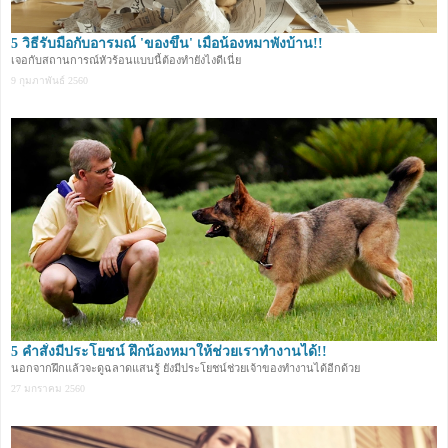
5 วิธีรับมือกับอารมณ์ 'ของขึ้น' เมื่อน้องหมาพังบ้าน!!
เจอกับสถานการณ์หัวร้อนแบบนี้ต้องทำยังไงดีเนี่ย
9 กุมภาพันธ์ 2560
5 คำสั่งมีประโยชน์ ฝึกน้องหมาให้ช่วยเราทำงานได้!!
นอกจากฝึกแล้วจะดูฉลาดแสนรู้ ยังมีประโยชน์ช่วยเจ้าของทำงานได้อีกด้วย
27 มกราคม 2560