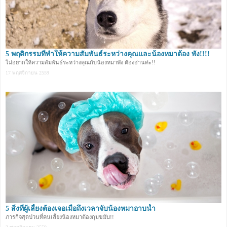
5 พฤติกรรมที่ทำให้ความสัมพันธ์ระหว่างคุณและน้องหมาต้อง พัง!!!!
ไม่อยากให้ความสัมพันธ์ระหว่างคุณกับน้องหมาพัง ต้องอ่านค่ะ!!
17 พฤศจิกายน 2559
5 สิ่งที่ผู้เลี้ยงต้องเจอเมื่อถึงเวลาจับน้องหมาอาบน้ำ
ภารกิจสุดป่วนที่คนเลี้ยงน้องหมาต้องกุมขมับ!!