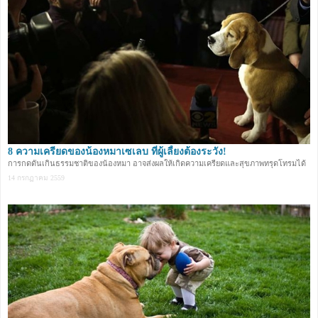
8 ความเครียดของน้องหมาเซเลบ ที่ผู้เลี้ยงต้องระวัง!
การกดดันเกินธรรมชาติของน้องหมา อาจส่งผลให้เกิดความเครียดและสุขภาพทรุดโทรมได้
14 กรกฏาคม 2559