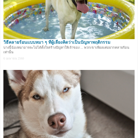
วิธีคลายร้อนแบบหมา ๆ ที่ผู้เลี้ยงคิดว่าเป็นปัญหาพฤติกรรม
บางนี้น้องหมาอาจจะไม่ได้ตั้งใจสร้างปัญหาให้เจ้าของ ... พวกเขาเพียงแค่อยากคลายร้อน
เท่านั้น
6 เมษายน 2560