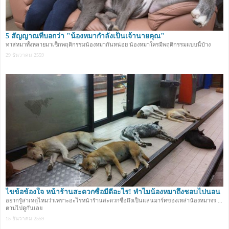
5 สัญญาณที่บอกว่า "น้องหมากำลังเป็นเจ้านายคุณ"
ทาสหมาทั้งหลายมาเช็กพฤติกรรมน้องหมากันหน่อย น้องหมาใครมีพฤติกรรมแบบนี้บ้าง
29 ธันวาคม 2559
ไขข้อข้องใจ หน้าร้านสะดวกซื้อมีดีอะไร! ทำไมน้องหมาถึงชอบไปนอน
อยากรู้สาเหตุไหมว่าเพราะอะไรหน้าร้านสะดวกซื้อถึงเป็นแลนมาร์คของเหล่าน้องหมาจร ...
ตามไปดูกันเลย
15 ธันวาคม 2559