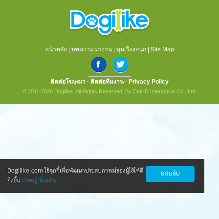
หน้าหลัก
|
บทความน่าอ่าน
|
มุมเรื่องสนุก
|
Site Map
ติดต่อโฆษณา
·
ติดต่อทีมงาน
·
Privacy Policy
© 2011-2026 Dogilike. All Rights Reserved. By Dek-D Interactive Co., Ltd.
Dogilike.com ใช้คุกกี้เพื่อพัฒนาประสบการณ์ของผู้ใช้ให้ดี
ยอมรับ
ยิ่งขึ้น
เรียนรู้เพิ่มเติม
นวัตกรรมใหม่ ดูแลน้องหมาข้อเสื่อมให้กลับ
มาซ่าอีกครั้ง
ทุกคนข่าวดี! ตอนนี้มีนวัตกรรมใหม่ ที่ทำให้น้องหมาเป็นโรค