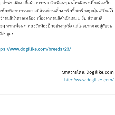
ว่าโซฟา เตียง เสื้อผ้า เบาะรถ ถ้าเพื่อนๆ คนไหนคิดจะเลี้ยงน้องปั๊ก
งคิดทบทวนอย่างถี่ถ้วนก่อนเลี้ยง หรือซื้อเครื่องดูดฝุ่นเตรียมไว้
ว่าขนสีน้ำตาลเหลือง เนื่องจากขนสีดำเป็นขน 1 ชั้น ส่วนขนสี
ยๆ หากเพื่อน ๆ หลงรักน้องปั๊กอย่างสุดซึ้ง แต่ไม่อยากจมอยู่กับขน
ีดำดูค่ะ
tps://www.dogilike.com/breeds/23/
บทความโดย: Dogilike.com
http://www.dogilike.com/