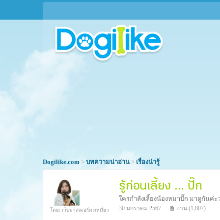
Dogilike.com
>
บทความน่าอ่าน
>
เรื่องน่ารู้
รู้ก่อนเลี้ยง ... ปั๊ก
ใครกำลังเลี้ยงน้องหมาปั๊ก มาดูกันค่ะว่า
30 มกราคม 2567 · ·
อ่าน
(1,807)
โดย: เว็บมาสเตอร์มะเหมี่ยว