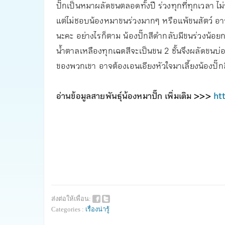
ปั๊กเป็นหมาผลัดขนตลอดทั้งปี ร่วงทุกที่ทุกเวลา ไม่
แต่ไม่ชอบน้องหมาขนร่วงมากๆ หรือแพ้ขนสัตว์ อาจต้อ
นะคะ อย่างไรก็ตาม น้องปั๊กสีดำกลับมีขนร่วงน้อยก
น้ำตาลเหลืองทุกเฉดสีจะเป็นขน 2 ชั้นจึงผลัดขนบ่อ
ของพวกเขา อาจต้องเอนเอียงหัวใจมาเลี้ยงน้องปั๊กส
อ่านข้อมูลสายพันธุ์น้องหมาปั๊ก เพิ่มเติม >>>
ht
ส่งต่อให้เพื่อน:
Categories :
เรื่องน่ารู้