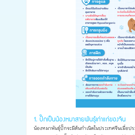
1. ปั๊กเป็นน้องหมาสายพันธุ์เก่าแก่ของจีน
น้องหมาพันธุ์ปั๊กจะมีต้นกำเนิดในประเทศจีนเมื่