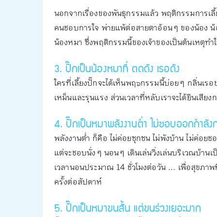
นอกจากเรื่องของพันธุกรรมแล้ว พฤติกรรมการเลี้ยงดู
คนชอบการใจ พ่ายแพ้ต่อสายตาอ้อน ๆ ของน้อง น้อง
น้องหมา ซึ่งพฤติกรรมนี้ของเจ้าของเป็นต้นเหตุทำใ
3. ปั๊กเป็นน้องหมาที่ ตดดัง เรอดัง
ใครที่เลี้ยงปั๊กจะได้เห็นพฤ๖กรรมนี้บ่อย ๆ กลิ่นเร
เหม็นและรุนแรง ส่วนเวลาที่หลับเราจะได้ยินเสียงก
4. ปั๊กเป็นหมาพลังงานต่ำ ไม่ชอบออกกำลัง
พลังงานต่ำ ก็คือ ไม่ค่อยซุกซน ไม่พังบ้าน ไม่ค่
แต่จะชอบนั่ง ๆ นอน ๆ เดินเล่นวิ่งเล่นบริเวณบ้านเ
เวลานอนประมาณ 14 ชั่วโมงต่อวัน ... เพื่อสุขภา
ครั้งต่อสัปดาห์
5. ปั๊กเป็นหมาขนสั้น แต่ขนร่วงเยอะมาก