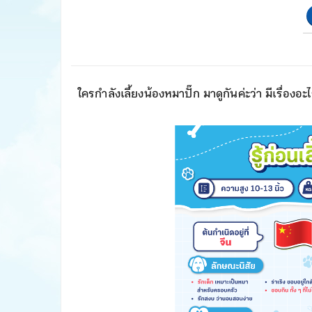
ใครกำลังเลี้ยงน้องหมาปั๊ก มาดูกันค่ะว่า มีเรื่องอะไ