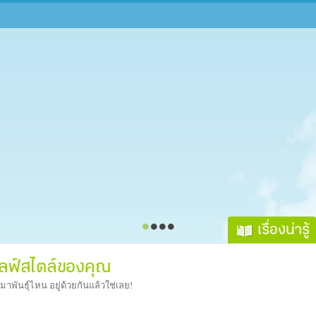
เรื่องน่ารู้
ไลฟ์สไตล์ของคุณ
าพันธุ์ไหน อยู่ด้วยกันแล้วใช่เลย!