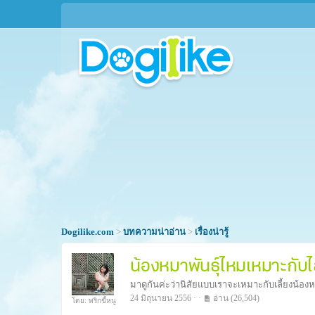
Dogilike.com
>
บทความน่าอ่าน
>
เรื่องน่ารู้
น้องหมาพันธุ์ไหมเหมาะกับ
มาดูกันค่ะว่านิสัยแบบเราจะเหมาะกับเลี้ยงน้องหม
24 มิถุนายน 2556 · ·
อ่าน
(26,504)
โดย: พริกขี้หนู