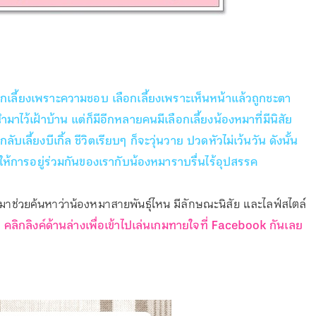
กเลี้ยงเพราะความชอบ เลือกเลี้ยงเพราะเห็นหน้าแล้วถูกชะตา
มาไว้เฝ้าบ้าน แต่ก็มีอีกหลายคนมีเลือกเลี้ยงน้องหมาที่มีนิสัย
บเลี้ยงบีเกิ้ล ชีวิตเรียบๆ ก็จะวุ่นวาย ปวดหัวไม่เว้นวัน ดังนั้น
ยให้การอยู่ร่วมกันของเรากับน้องหมาราบรื่นไร้อุปสรรค
น มาช่วยค้นหาว่าน้องหมาสายพันธุ์ไหน มีลักษณะนิสัย และไลฟ์สไตล์
ว
คลิกลิงค์ด้านล่างเพื่อเข้าไปเล่นเกมทายใจที่ Facebook กันเลย