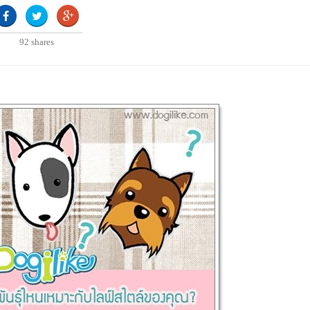
92
shares