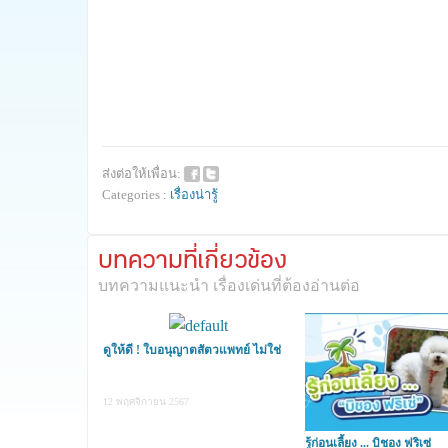
ส่งต่อให้เพื่อน:
Categories :
เรื่องน่ารู้
บทความที่เกี่ยวข้อง
บทความแนะนำ เรื่องเด่นที่ต้องอ่านต่อ
ดูให้ดี ! ใบอนุญาตสัตวแพทย์ ไม่ใช่
หมอหม
12 พฤศจิกายน 2567
รู้ก่อนเลี้ยง ... บิชอง ฟริเซ่