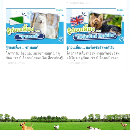
ช่วงหน้าร้อนแบบนี้ เพื่อน ๆ หลายคนต่างก็เป็นกังวลกลัวว่า
รู้บ้าง
23 พฤษภาคม 2567
น้องหมาจะเจ็บป่วยจากสภาพอากาศที่ร้อนจัด ซึ่งบอกเลย
ค่ะว่า ถึงอากาศจะร้อนแตะเกือบ 40 องศาเซลเซียสแบบนี้
แต่ก็มีตัวช่วยดี ๆ ที่จะทำให้น้องหมาผ่านหน้าร้อนนี้ไปได้แบบ
ชิลล์ ๆ จะมีอะไรบ้างเราไปดูกันเลยค่ะ
รู้ก่อนเลี้ยง ... ซามอยด์
รู้ก่อนเลี้ยง ... ยอร์คเชียร์ เทอร์เรีย
ใครกำลังเลี้ยงน้องหมาซามอยด์ มาดู
ใครกำลังเลี้ยงน้องหมายอร์คเชียร์ เท
กันค่ะว่า มีเรื่องอะไรของน้องที่เราต้องรู้
อร์เรีย มาดูกันค่ะว่า มีเรื่องอะไรของ
1. น้ำพุให้น้ำอัตโนมัติ
บ้าง ...
น้องที่เราต้อ
8 เมษายน 2567
18 มีนาคม 2567