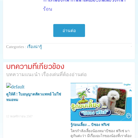
ร้อน
ไอเทมปกป้องน้องหมาจากแสงแดด มีค่า
อ่านต่อ
SPF 15 เป็นที่นิยมในต่างประเทศ ซึ่ง
สามารถปกป้องอวัยวะส่วนต่าง ๆ ของน้อง
·
Categories :
เรื่องน่ารู้
หมา เช่น จมูก หู กระบอกปาก หรือผิวหนัง
ที่มีสีชมพูอ่อนไวต่อแสงแดดได้
บทความที่เกี่ยวข้อง
บทความแนะนำ เรื่องเด่นที่ต้องอ่านต่อ
บาล์มป้องกันความร้อน ใช้ปกป้องอุ้งเท้า
น้องหมาจากความร้อน รวมถึงช่วยเพิ่ม
ดูให้ดี ! ใบอนุญาตสัตวแพทย์ ไม่ใช่
ความชุ่มชื้นให้กับอุ้งเท้าของน้องหมาที่
หมอหม
สัมผัสพื้นผิวร้อน ๆ ได้ด้วย
12 พฤศจิกายน 2567
____________________________________________
รู้ก่อนเลี้ยง ... บิชอง ฟริเซ่
_____________________________
ใครกำลังเลี้ยงน้องหมาบิชอง ฟริเซ่ มา
ดูกันค่ะว่า มีเรื่องอะไรของน้องที่เราต้อง