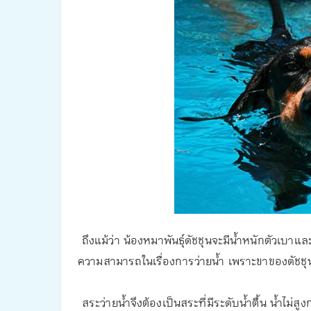
ถึงแม้ว่า น้องหมาพันธุ์ดัชชุนจะมีน้ำหนักตัวเบา
ความสามารถในเรื่องการว่ายน้ำ เพราะขาของดัชชุน
สระว่ายน้ำจึงต้องเป็นสระที่มีระดับน้ำตื้น น้ำไ