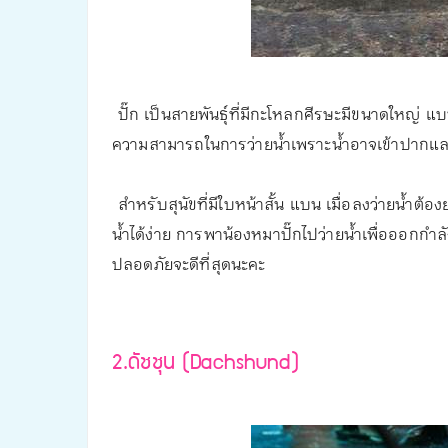
ปั๊ก เป็นสายพันธุ์ที่มีกะโหลกศีรษะมีขนาดใหญ่ แ
ความสามารถในการว่ายน้ำเพราะน้ำอาจเข้าปากและจ
สำหรับสุนัขที่มีใบหน้าสั้น แบน เมื่อลงว่ายน้ำต้อ
น้ำได้ง่าย การพาน้องหมาปั๊กไปว่ายน้ำเพื่อออกกำล
ปลอดภัยจะดีที่สุดนะคะ
2.
ดัชชุน (
Dachshund)