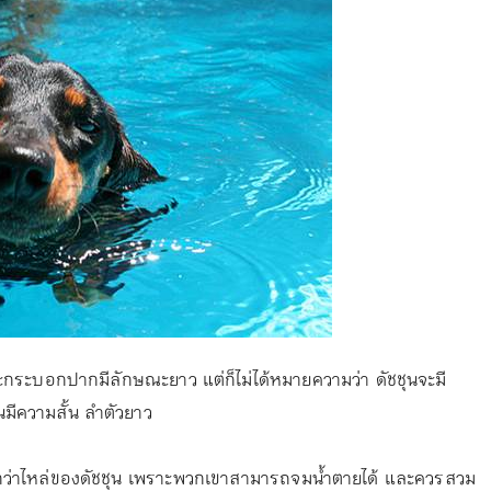
และกระบอกปากมีลักษณะยาว แต่ก็ไม่ได้หมายความว่า ดัชชุนจะมี
มีความสั้น ลำตัวยาว
ม่สูงกว่าไหล่ของดัชชุน เพราะพวกเขาสามารถจมน้ำตายได้ และควรสวม