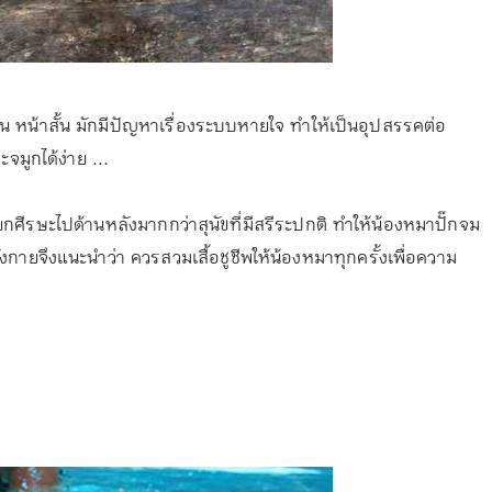
บน หน้าสั้น มักมีปัญหาเรื่องระบบหายใจ ทำให้เป็นอุปสรรคต่อ
มูกได้ง่าย ...
งยกศีรษะไปด้านหลังมากกว่าสุนัขที่มีสรีระปกติ ทำให้น้องหมาปั๊กจม
ังกายจึงแนะนำว่า ควรสวมเสื้อชูชีพให้น้องหมาทุกครั้งเพื่อความ