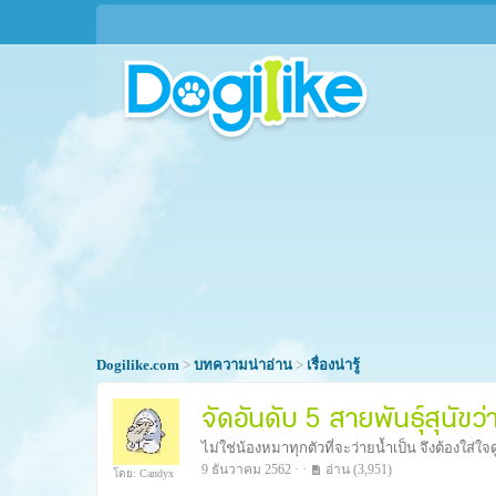
Dogilike.com
>
บทความน่าอ่าน
>
เรื่องน่ารู้
จัดอันดับ 5 สายพันธุ์สุนัขว่
ไม่ใช่น้องหมาทุกตัวที่จะว่ายน้ำเป็น จึงต้องใส่ใ
9 ธันวาคม 2562 · ·
อ่าน
(3,951)
โดย: Candyx