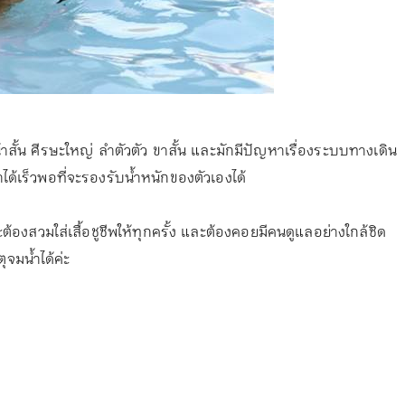
้าสั้น ศีรษะใหญ่ ลำตัวตัว ขาสั้น และมักมีปัญหาเรื่องระบบทางเดิน
ด้เร็วพอที่จะรองรับน้ำหนักของตัวเองได้
จะต้องสวมใส่เสื้อชูชีพให้ทุกครั้ง และต้องคอยมีคนดูแลอย่างใกล้ชิด
ตุจมน้ำได้ค่ะ