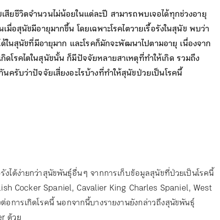
นัขเสียชีวิตจำนวนไม่น้อยในแต่ละปี สามารถพบเจอได้ทุกช่วงอายุ
นเมื่อสุนัขมีอายุมากขึ้น โดยเฉพาะโรคไตวายเรื้อรังในสุนัข พบว่า
ด้ในสุนัขที่มีอายุมาก และโรคก็มักจะพัฒนาไปตามอายุ เนื่องจาก
โรคไตในสุนัขนั้น ก็มีปัจจัยหลายสาเหตุที่ทำให้เกิด รวมถึง
นครับว่าปัจจัยเสี่ยงอะไรบ้างที่ทำให้สุนัขป่วยเป็นโรคนี้
งได้ง่ายกว่าสุนัขพันธุ์อื่น ๆ จากการเก็บข้อมูลสุนัขที่ป่วยเป็นโรคนี้
English Cocker Spaniel, Cavalier King Charles Spaniel, West
่อการเกิดโรคนี้ นอกจากนี้บางรายงานยังกล่าวถึงสุนัขพันธุ์
r ด้วย