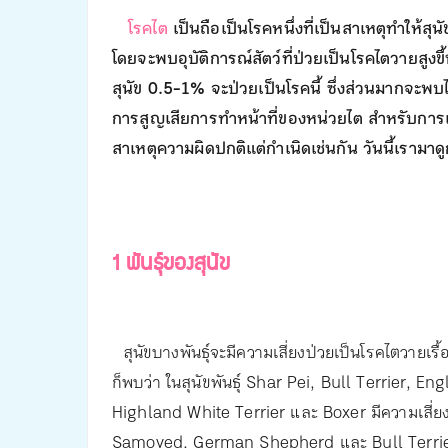
โรคไต
เป็นถือเป็นโรคหนึ่งที่เป็นสาเหตุทำให้สุ
โดยจะพบอุบัติการณ์สัตว์ที่ป่วยเป็นโรคไตวายสูงขึ้
สุนัข 0.5-1% จะป่วยเป็นโรคนี้ ซึ่งส่วนมากจะพบไ
การสูญเสียการทำหน้าที่ของหน่วยไต สำหรับการเกิด
สาเหตุความผิดปกติแต่กำเนิดเช่นกัน วันนี้เรามาดูกั
1 พันธุ์ของสุนัข
สุนัขบางพันธุ์จะมีความเสี่ยงป่วยเป็นโรคไตวายเรื้อรั
ก็พบว่า ในสุนัขพันธุ์ Shar Pei, Bull Terrier, 
Highland White Terrier และ Boxer มีความเสี่ยงต
Samoyed, German Shepherd และ Bull Terrie