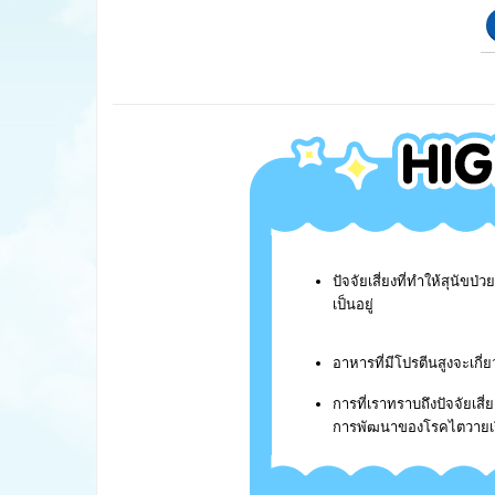
ปัจจัยเสี่ยงที่ทำให้สุนัขป
เป็นอยู่
อาหารที่มีโปรตีนสูงจะเกี
การที่เราทราบถึงปัจจัยเสี
การพัฒนาของโรคไตวายเรื้อ