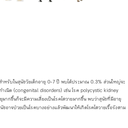
ำหรับในสุนัขวัยเด็กอายุ 0-7 ปี พบได้ประมาณ 0.3% ส่วนใหญ่จะ
กำเนิด (congenital disorders) เช่น โรค polycystic kidney
ุมากขึ้นก็จะมีความเสี่ยงเป็นโรคไตวายมากขึ้น พบว่าสุนัขที่มีอายุ
สุนัขอาจป่วยเป็นโรคบางอย่างแล้วพัฒนาให้เกิดโรคไตวายเรื้อรังตาม