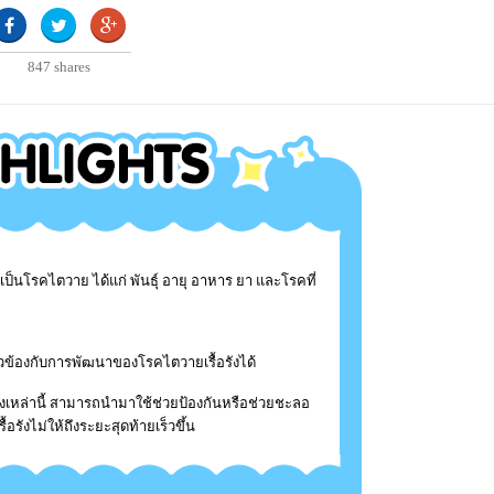
847
shares
่วยเป็นโรคไตวาย ได้แก่ พันธุ์ อายุ อาหาร ยา และโรคที่
่ยวข้องกับการพัฒนาของโรคไตวายเรื้อรังได้
่ยงเหล่านี้ สามารถนำมาใช้ช่วยป้องกันหรือช่วยชะลอ
รังไม่ให้ถึงระยะสุดท้ายเร็วขึ้น