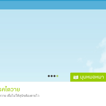
มุมหมอหมา
โรคไตวาย
ไตวาย เพื่อไม่ให้สุนัขต้องตายไว