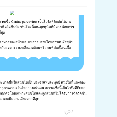
กเชื้อ Canine parvovirus เป็นไวรัสที่ติดต่อได้ง่าย
รฉีดวัคซีนป้องกันโรคนี้และลูกสุนัขที่มีอายุน้อยกว่า
่สุด
ินอาหารของสุนัขและแพร่กระจายโดยการสัมผัสสุนัข
สกับอุจจาระ และสิ่งแวดล้อมหรือคนที่ปนเปื้อนเชื้อ
ะบาดขึ้นในสุนัขได้เป็นประจำแทบจะทุกปี หนึ่งในนั้นคงต้อง
 parvovirus ในใจอย่างแน่นอน เพราะเชื้อนี้เป็นไวรัสที่ติดต่อ
ุกตัว โดยเฉพาะสุนัขโตและลูกสุนัขที่ไม่ได้รับการฉีดวัคซีน
เดือนจะมีความเสี่ยงมากที่สุด