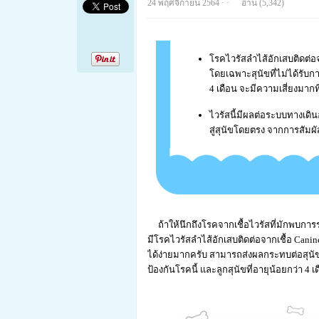
24 พฤศจิกายน 2564 · ·
อ่าน
(5,342)
โรคไวรัสลำไส้อักเสบติดต่อจา
โดยเฉพาะสุนัขที่ไม่ได้รับกา
4 เดือน จะมีความเสี่ยงมากที
ไวรัสนี้มีผลต่อระบบทางเด
สู่สุนัขโดยตรง จากการสัมผั
ถ้าให้นึกถึงโรคจากเชื้อไวรัสที่มักพบการร
มีโรคไวรัสลำไส้อักเสบติดต่อจากเชื้อ Canine
ได้ง่ายมากครับ สามารถส่งผลกระทบต่อสุนัขท
ป้องกันโรคนี้ และลูกสุนัขที่อายุน้อยกว่า 4 