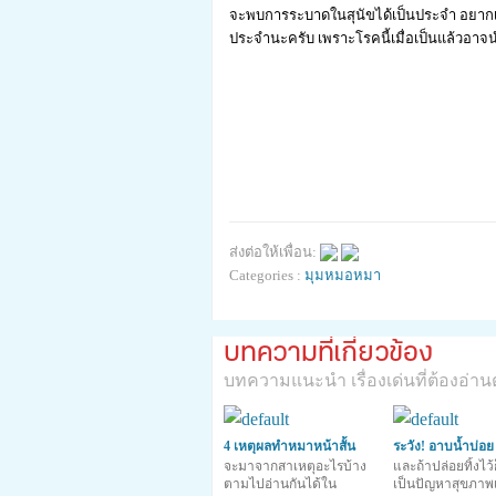
จะพบการระบาดในสุนัขได้เป็นประจำ อยากเน้น
ประจำนะครับ เพราะโรคนี้เมื่อเป็นแล้วอาจน
ส่งต่อให้เพื่อน:
Categories :
มุมหมอหมา
บทความที่เกี่ยวข้อง
บทความแนะนำ เรื่องเด่นที่ต้องอ่าน
4 เหตุผลทำหมาหน้าสั้น
ระวัง! อาบน้ำบ่อย
ป่วยโรคตาง่าย
จะมาจากสาเหตุอะไรบ้าง
ขนไม่แห้งจะเป็น
และถ้าปล่อยทิ้งไว
ตามไปอ่านกันได้ใน
เป็นปัญหาสุขภาพเรื