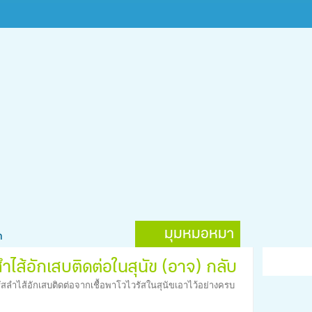
มุมหมอหมา
า
ำไส้อักเสบติดต่อในสุนัข (อาจ) กลับ
รัสลำไส้อักเสบติดต่อจากเชื้อพาโวไวรัสในสุนัขเอาไว้อย่างครบ