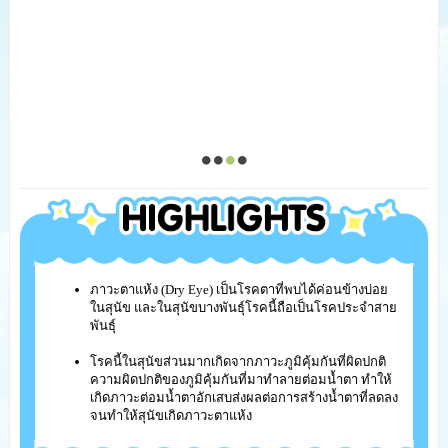
ภาวะตาแห้ง (Dry Eye) เป็นโรคตาที่พบได้ค่อนข้างบ่อย
ในสุนัข และในสุนัขบางพันธุ์โรคนี้ถือเป็นโรคประจำสาย
พันธุ์
โรคนี้ในสุนัขส่วนมากเกิดจากภาวะภูมิคุ้มกันที่ผิดปกติ
ความผิดปกติของภูมิคุ้มกันที่มาทำลายต่อมน้ำตา ทำให้
เกิดภาวะต่อมน้ำตาอักเสบส่งผลต่อการสร้างน้ำตาที่ลดลง
จนทำให้สุนัขเกิดภาวะตาแห้ง