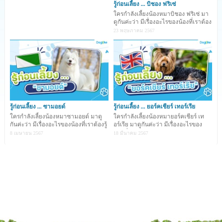
รู้ก่อนเลี้ยง ... บิชอง ฟริเซ่
ใครกำลังเลี้ยงน้องหมาบิชอง ฟริเซ่ มา
ดูกันค่ะว่า มีเรื่องอะไรของน้องที่เราต้อง
รู้บ้าง
23 พฤษภาคม 2567
บิชอง ฟริเซ่ (Bichon Frise)
น้องหมาหัวใจบานฉ่ำ
รู้ก่อนเลี้ยง ... ซามอยด์
รู้ก่อนเลี้ยง ... ยอร์คเชียร์ เทอร์เรีย
ใครกำลังเลี้ยงน้องหมาซามอยด์ มาดู
ใครกำลังเลี้ยงน้องหมายอร์คเชียร์ เท
กันค่ะว่า มีเรื่องอะไรของน้องที่เราต้องรู้
อร์เรีย มาดูกันค่ะว่า มีเรื่องอะไรของ
บ้าง ...
น้องที่เราต้อ
8 เมษายน 2567
18 มีนาคม 2567