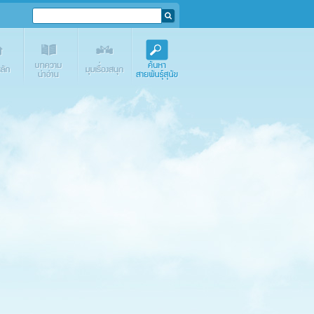
e.com
Media