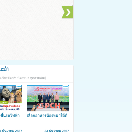
นะนำ
เกี่ยวข้องกับน้องหมา ทุกสายพันธุ์
ึ้นรถไฟฟ้า
เลือกอาหารน้องหมาให้ดี
แล้วต้อนรับปี
เพื่อที่เค้าจะได้อยู่กับเรา
นานๆ
4 ธันวาคม 2567
23 ธันวาคม 2567