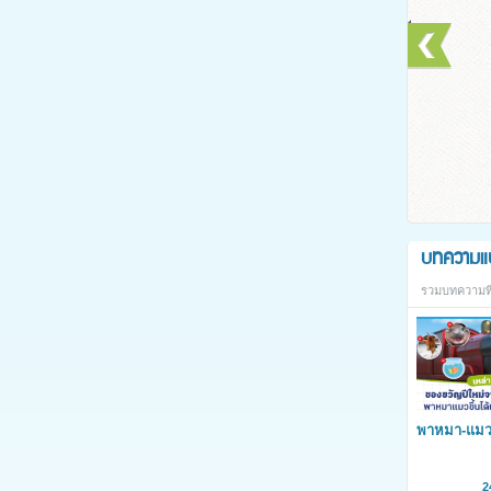
บทความแ
รวมบทความที่
พาหมา-แมวข
สายสีแดงได้
ใหม่ 2568
2