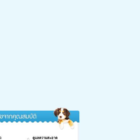
กคุณสมบัติ
ว
ดูแลความสะอาด