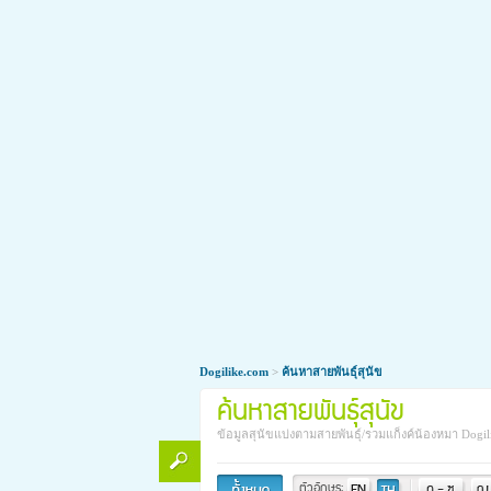
นวัตกรรมใหม่ ดูแลน้องหมาข้อเสื่อมให
Dogilike.com
>
ค้นหาสายพันธุ์สุนัข
ทุกคนข่าวดี! ตอนนี้มีนวัตกรรมใหม่ ที่ทำให้น้องหมา
ค้นหาสายพันธุ์สุนัข
ข้อมูลสุนัขแบ่งตามสายพันธุ์/รวมแก็งค์น้องหมา Dogil
ตัวอักษร: