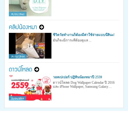
15/03/2562
คลิปน้องหมา
ชีวิตวัยทำงานก็ต้องมีค่าใช้จ่ายแบบนี้สินะ!
มันก็จะมีภาระที่ต้องดูแล ...
25/02/2564
ดาวน์โหลด
วอลเปเปอร์ ปฏิทินน้องหมาปี 2559
ดาวน์โหลด Dog Wallpaper Calendar ปี 2016
และ iPhone Wallpaper, Samsung Galaxy
Wallpaper ฟรี! ส่งรูปเข้าร่วมกิจกรรมกันได้
ตลอดปีนี้
22/01/2559